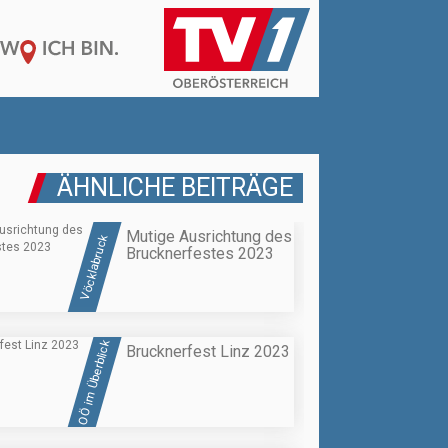
ÄHNLICHE BEITRÄGE
Mutige Ausrichtung des
Vöcklabruck
Brucknerfestes 2023
OÖ im Überblick
Brucknerfest Linz 2023