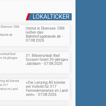
LOKALTICKER
Unmut in Ebensee: ÖBB
reißen das
Bahnhofsgebäude ab -
07.08.2026
31. Bläserurlaub Bad
Goisern feiert 30-jähriges
Jubiläum - 07.08.2026
»Die Lenzing AG könnte
ein Vorbild für 317
Fernwärmenetze im Land
sein« - 07.08.2026