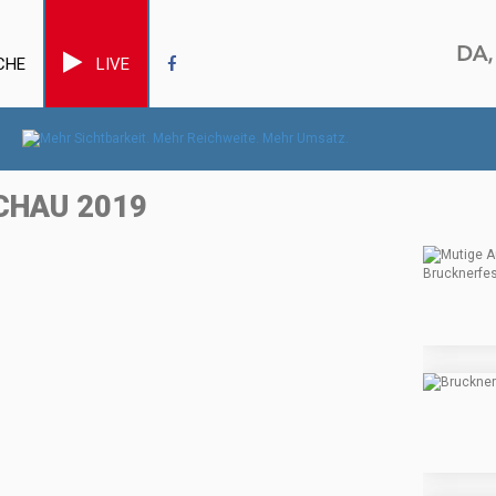
CHE
LIVE
CHAU 2019