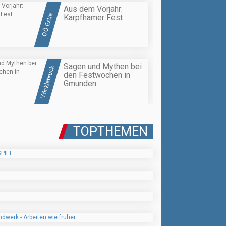
Aus dem Vorjahr:
OÖ Extra
Karpfhamer Fest
Sagen und Mythen bei
Vöcklabruck
den Festwochen in
Gmunden
TOPTHEMEN