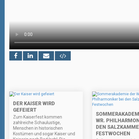
DER KAISER WIRD
GEFEIERT
SOMMERAKADEMI
Zum Kaiserfest kommen
WR. PHILHARMON
zahlreiche Schaulustige,
DEN SALZKAMME
Menschen in historischen
FESTWOCHEN
Kostümen und sogar Kaiser und