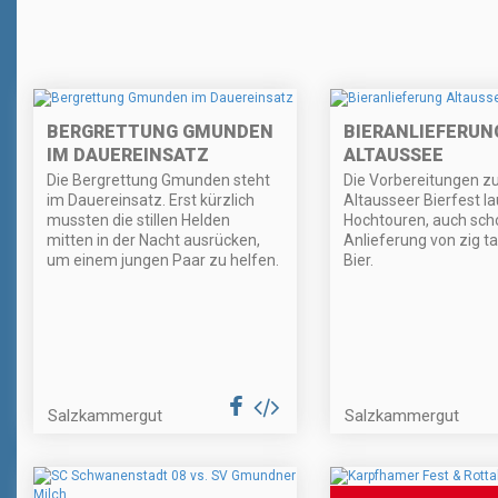
BERGRETTUNG GMUNDEN
BIERANLIEFERUN
IM DAUEREINSATZ
ALTAUSSEE
Die Bergrettung Gmunden steht
Die Vorbereitungen 
im Dauereinsatz. Erst kürzlich
Altausseer Bierfest l
mussten die stillen Helden
Hochtouren, auch scho
mitten in der Nacht ausrücken,
Anlieferung von zig ta
um einem jungen Paar zu helfen.
Bier.
Salzkammergut
Salzkammergut