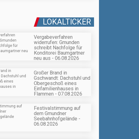
LOKALTICKER
Vergabeverfahren
widerrufen: Gmunden
schreibt Nachfolge für
Konditorei Baumgartner
neu aus - 06.08.2026
Großer Brand in
Gschwandt: Dachstuhl und
Obergeschoß eines
Einfamilienhauses in
Flammen - 07.08.2026
Festivalstimmung auf
dem Gmundner
Seebahnhofgelände -
06.08.2026