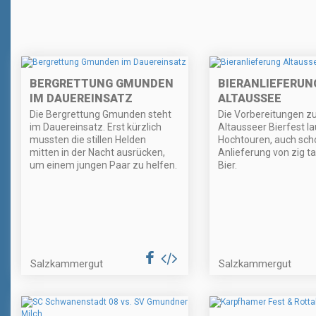
BERGRETTUNG GMUNDEN
BIERANLIEFERUN
IM DAUEREINSATZ
ALTAUSSEE
Die Bergrettung Gmunden steht
Die Vorbereitungen 
im Dauereinsatz. Erst kürzlich
Altausseer Bierfest l
mussten die stillen Helden
Hochtouren, auch scho
mitten in der Nacht ausrücken,
Anlieferung von zig ta
um einem jungen Paar zu helfen.
Bier.
Salzkammergut
Salzkammergut