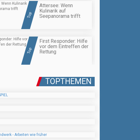
Attersee: Wenn
Kulinarik auf
Top
Seepanorama trifft
First Responder: Hilfe
vor dem Eintreffen der
Top
Rettung
TOPTHEMEN