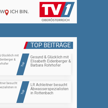
TOP BEITRÄGE
Gesund & Glücklich mit
Elisabeth Eidenberger &
Top
Barbara Rohrhofer
LR Achleitner besucht
Abwasserspezialisten
Top
in Rottenbach