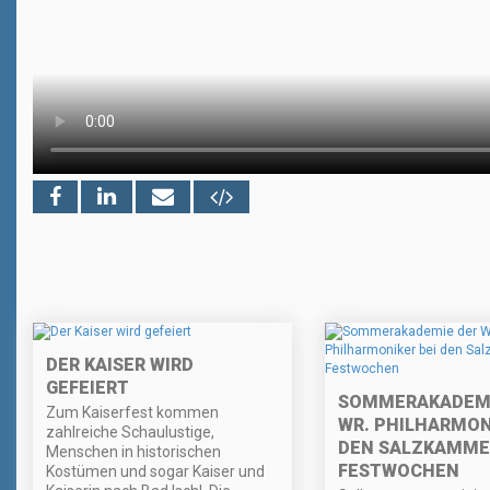
DER KAISER WIRD
GEFEIERT
SOMMERAKADEMI
Zum Kaiserfest kommen
WR. PHILHARMON
zahlreiche Schaulustige,
DEN SALZKAMME
Menschen in historischen
FESTWOCHEN
Kostümen und sogar Kaiser und