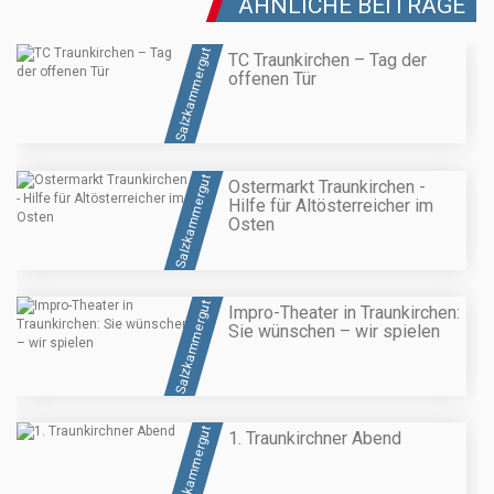
ÄHNLICHE BEITRÄGE
Salzkammergut
TC Traunkirchen – Tag der
offenen Tür
Salzkammergut
Ostermarkt Traunkirchen -
Hilfe für Altösterreicher im
Osten
Salzkammergut
Impro-Theater in Traunkirchen:
Sie wünschen – wir spielen
Salzkammergut
1. Traunkirchner Abend