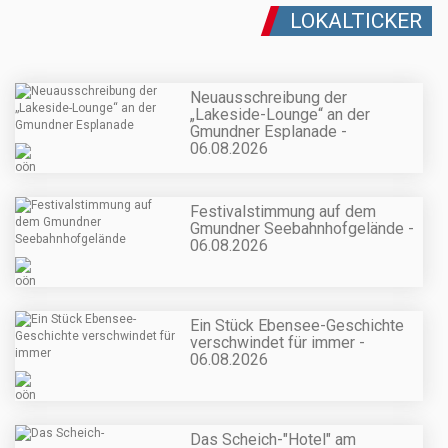
LOKALTICKER
Neuausschreibung der
„Lakeside-Lounge“ an der
Gmundner Esplanade -
06.08.2026
Festivalstimmung auf dem
Gmundner Seebahnhofgelände -
06.08.2026
Ein Stück Ebensee-Geschichte
verschwindet für immer -
06.08.2026
Das Scheich-"Hotel" am