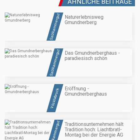
ÄHNLICHE BEITRÄGE
Salzkammergut
Naturerlebnisweg
Gmundnerberg
Salzkammergut
Das Gmundnerberghaus -
paradiesisch schön
Eröffnung -
Vöcklabruck
Gmundnerberghaus
Salzkammergut
Traditionsunternehmen hält
Tradition hoch: Liachtbratl-
Montag bei der Energie AG