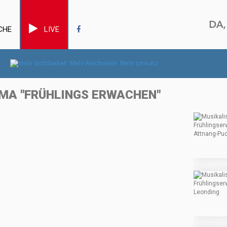
CHE
LIVE
MA "FRÜHLINGS ERWACHEN"