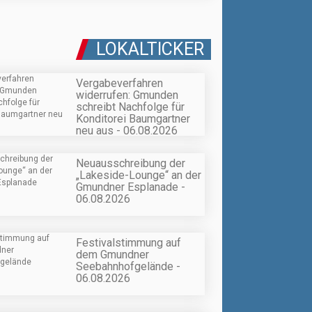
LOKALTICKER
Vergabeverfahren
widerrufen: Gmunden
schreibt Nachfolge für
Konditorei Baumgartner
neu aus - 06.08.2026
Neuausschreibung der
„Lakeside-Lounge“ an der
Gmundner Esplanade -
06.08.2026
Festivalstimmung auf
dem Gmundner
Seebahnhofgelände -
06.08.2026