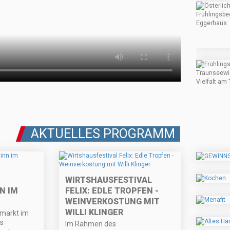
AKTUELLES PROGRAMM
WIRTSHAUSFESTIVAL
N IM
FELIX: EDLE TROPFEN -
WEINVERKOSTUNG MIT
WILLI KLINGER
rmarkt im
s
Im Rahmen des