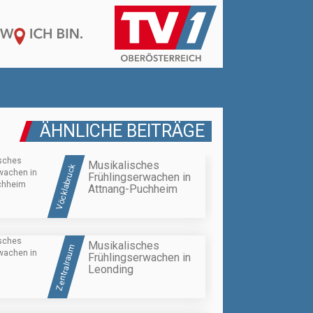
ÄHNLICHE BEITRÄGE
Musikalisches
Vöcklabruck
Frühlingserwachen in
Attnang-Puchheim
Musikalisches
Zentralraum
Frühlingserwachen in
Leonding