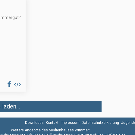
kammergut?
laden...
Downloads
Kontakt
Impressum
Datenschutzerklärung
Jugends
Weitere Angebote des Medienhauses Wimmer: