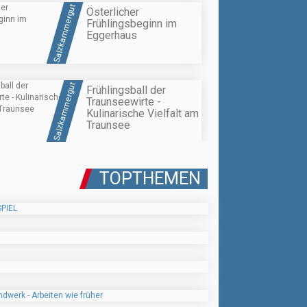
Salzkammergut
Österlicher
Frühlingsbeginn im
Eggerhaus
Salzkammergut
Frühlingsball der
Traunseewirte -
Kulinarische Vielfalt am
Traunsee
TOPTHEMEN