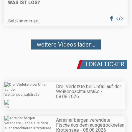
WAS IST LOS?
Salzkammergut
weitere Videos laden...
LOKALTICKER
Drei Verletzte bei Unfall auf der
Weißenbachtalstraße -
08.08.2026
Anrainer bergen verendete
Fische aus dem ausgetrockneten
Krottensee - 08.08.2026