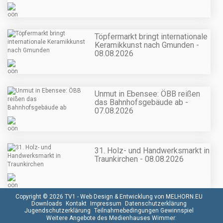
Töpfermarkt bringt internationale
Keramikkunst nach Gmunden -
08.08.2026
Unmut in Ebensee: ÖBB reißen
das Bahnhofsgebäude ab -
07.08.2026
31. Holz- und Handwerksmarkt in
Traunkirchen - 08.08.2026
Copyright © 2026 TV1 -
Web Design & Entwicklung von MELHORN.EU
Downloads
Kontakt
Impressum
Datenschutzerklärung
Jugendschutzerklärung
Teilnahmebedingungen Gewinnspiel
Weitere Angebote des Medienhauses Wimmer: