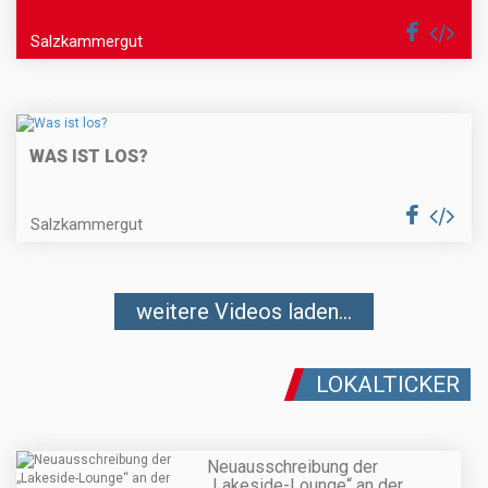
Salzkammergut
WAS IST LOS?
Salzkammergut
weitere Videos laden...
LOKALTICKER
Neuausschreibung der
„Lakeside-Lounge“ an der