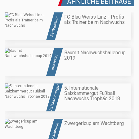
ÄHNLICHE BEITRÄGE
FC Blau Weiss Linz - Profis
Zentralraum
als Trainer beim Nachwuchs
Baumit Nachwuchshallencup
Innviertel
2019
Salzkammergut
5. Internationale
Salzkammergut Fußball
Nachwuchs Trophäe 2018
Zwergerlcup am Wachtberg
Vöcklabruck