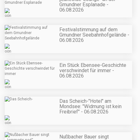
Gmundner Esplanade -
06.08.2026
Festivalstimmung auf dem
Gmundner Seebahnhofgelände -
06.08.2026
Ein Stück Ebensee-Geschichte
verschwindet für immer -
06.08.2026
Das Scheich-"Hotel" am
Mondsee: "Widmung ist kein
Freibrief" - 06.08.2026
Nußbacher Bauer singt