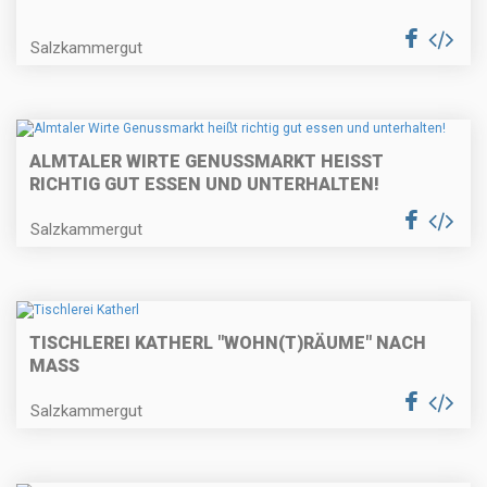
Salzkammergut
ALMTALER WIRTE GENUSSMARKT HEISST R
ICHTIG GUT ESSEN UND UNTERHALTEN!
Salzkammergut
TISCHLEREI KATHERL "WOHN(T)RÄUME" NACH
MASS
Salzkammergut