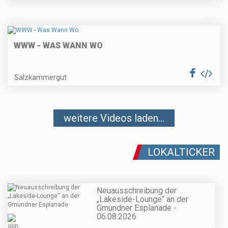
WWW - WAS WANN WO
Salzkammergut
weitere Videos laden...
LOKALTICKER
Neuausschreibung der
„Lakeside-Lounge“ an der
Gmundner Esplanade -
06.08.2026