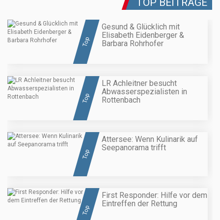
TOP BEITRÄGE
Gesund & Glücklich mit
Elisabeth Eidenberger &
Top
Barbara Rohrhofer
LR Achleitner besucht
Abwasserspezialisten in
Top
Rottenbach
Attersee: Wenn Kulinarik auf
Seepanorama trifft
Top
First Responder: Hilfe vor dem
Eintreffen der Rettung
Top