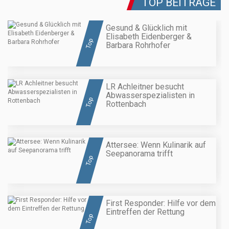
TOP BEITRÄGE
Gesund & Glücklich mit
Elisabeth Eidenberger &
Top
Barbara Rohrhofer
LR Achleitner besucht
Abwasserspezialisten in
Top
Rottenbach
Attersee: Wenn Kulinarik auf
Seepanorama trifft
Top
First Responder: Hilfe vor dem
Eintreffen der Rettung
Top