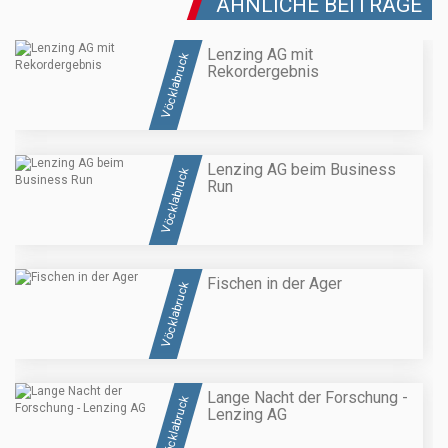
ÄHNLICHE BEITRÄGE
Lenzing AG mit
Vöcklabruck
Rekordergebnis
Lenzing AG beim Business
Vöcklabruck
Run
Fischen in der Ager
Vöcklabruck
Lange Nacht der Forschung -
Vöcklabruck
Lenzing AG