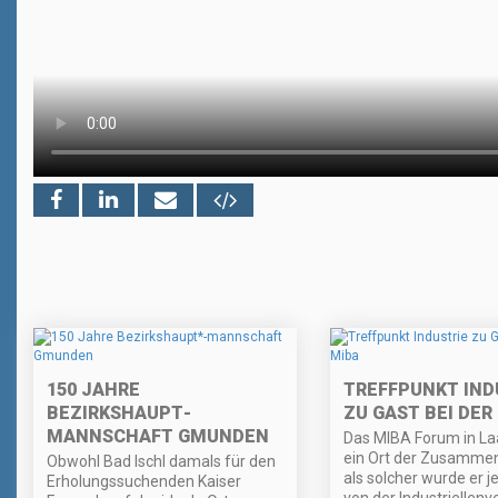
150 JAHRE
TREFFPUNKT IND
BEZIRKSHAUPT
-
ZU GAST BEI DER
MANNSCHAFT GMUNDEN
Das MIBA Forum in Laa
ein Ort der Zusamme
Obwohl Bad Ischl damals für den
als solcher wurde er j
Erholungssuchenden Kaiser