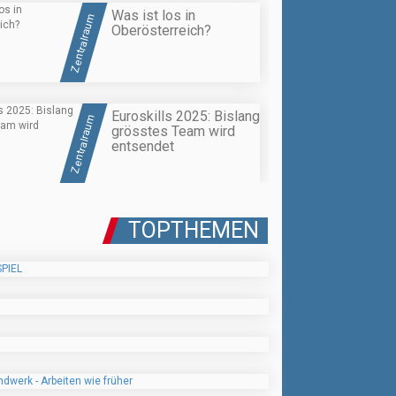
Was ist los in
Zentralraum
Oberösterreich?
Euroskills 2025: Bislang
Zentralraum
grösstes Team wird
entsendet
TOPTHEMEN