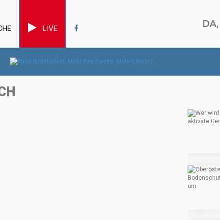
CHE
LIVE
CH