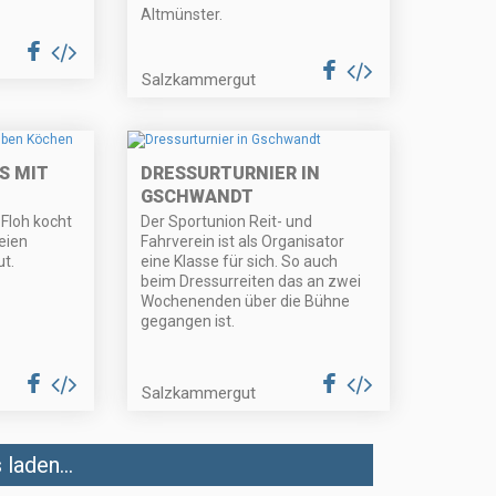
Altmünster.
Salzkammergut
S MIT
DRESSURTURNIER IN
GSCHWANDT
Floh kocht
Der Sportunion Reit- und
eien
Fahrverein ist als Organisator
t.
eine Klasse für sich. So auch
beim Dressurreiten das an zwei
Wochenenden über die Bühne
gegangen ist.
Salzkammergut
laden...