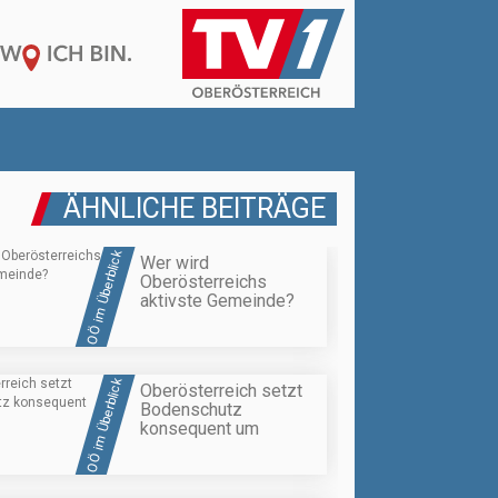
ÄHNLICHE BEITRÄGE
OÖ im Überblick
Wer wird
Oberösterreichs
aktivste Gemeinde?
OÖ im Überblick
Oberösterreich setzt
Bodenschutz
konsequent um