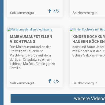
Salzkammergut
Salzkammergut
MAIBAUMAUFSTELLEN
KINDER KOCHKUR
VIECHTWANG
HAUBEN KÖCHEN
Das Maibaumaufstellen der
Koch und Autor Josef 
Freiwilligen Feuerwehr
mit Kindern aus der Fr
Viechtwang wurde auf dem
Schule Salzkammergu
dortigen Ortsplatz zu einem
schönen Maifest für die ganze
Familie.
Salzkammergut
Salzkammergut
weitere Videos 