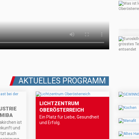
AKTUELLES PROGRAMM
LICHTZENTRUM
USTRIE
OBERÖSTERREICH
 MIBA
Ein Platz für Liebe, Gesundheit
kirchen ist
und Erfolg.
nkunft und
etzt auch