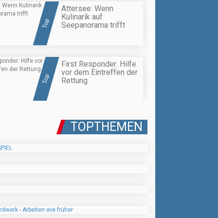
Attersee: Wenn
Kulinarik auf
Top
Seepanorama trifft
First Responder: Hilfe
vor dem Eintreffen der
Top
Rettung
TOPTHEMEN