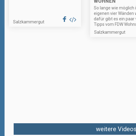
WOHNEN
So lange wie möglich 
eigenen vier Wänden 
dafür gibt es ein paar
Salzkammergut
Tipps vom FDW Wohns
Salzkammergut
weitere Videos 