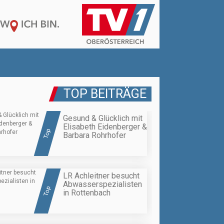
TOP BEITRÄGE
Gesund & Glücklich mit
Elisabeth Eidenberger &
Top
Barbara Rohrhofer
LR Achleitner besucht
Abwasserspezialisten
Top
in Rottenbach