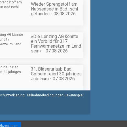
Wieder Sprengstoff am
Nussensee in Bad Ischl
gefunden - 08.08.2026
»Die Lenzing AG könnte
ein Vorbild für 317
Fernwärmenetze im Land
sein« - 07.08.2026
31. Bläserurlaub Bad
Goisern feiert 30-jähriges
Jubiläum - 07.08.2026
chutzerklärung
Teilnahmebedingungen Gewinnspiel
Akzeptieren.