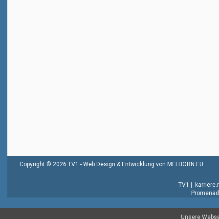
Copyright © 2026 TV1 -
Web Design & Entwicklung von MELHORN.EU
TV1
|
karriere
Promenade
Unsere Websei