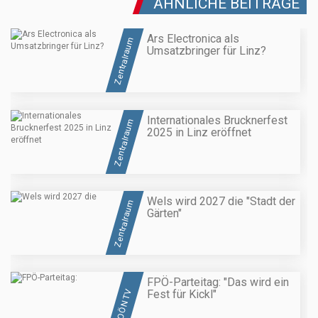
ÄHNLICHE BEITRÄGE
Ars Electronica als
Zentralraum
Umsatzbringer für Linz?
Internationales Brucknerfest
Zentralraum
2025 in Linz eröffnet
Wels wird 2027 die "Stadt der
Zentralraum
Gärten"
FPÖ-Parteitag: "Das wird ein
Fest für Kickl"
OÖN TV