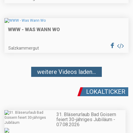
WWW - WAS WANN WO
Salzkammergut
weitere Videos laden...
LOKALTICKER
31. Bläserurlaub Bad Goisern
feiert 30-jähriges Jubiläum -
07.08.2026