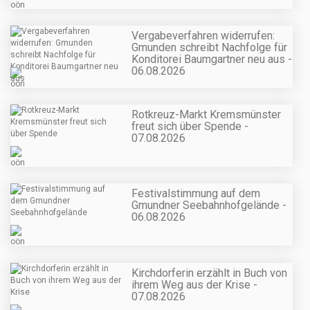
Vergabeverfahren widerrufen:
Gmunden schreibt Nachfolge für
Konditorei Baumgartner neu aus -
06.08.2026
Rotkreuz-Markt Kremsmünster
freut sich über Spende -
07.08.2026
Festivalstimmung auf dem
Gmundner Seebahnhofgelände -
06.08.2026
Kirchdorferin erzählt in Buch von
ihrem Weg aus der Krise -
07.08.2026