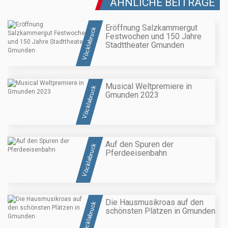
ÄHNLICHE BEITRÄGE
Eröffnung Salzkammergut
Vöcklabruck
Festwochen und 150 Jahre
Stadttheater Gmunden
Musical Weltpremiere in
Vöcklabruck
Gmunden 2023
Auf den Spuren der
Vöcklabruck
Pferdeeisenbahn
Die Hausmusikroas auf den
Vöcklabruck
schönsten Plätzen in Gmunden