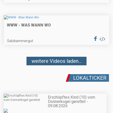
WWW - WAS WANN WO
Salzkammergut
weitere Videos laden...
LOKALTICKER
Erschöpftes Kind (10) vom
Donnerkogel gerettet -
09.08.2026