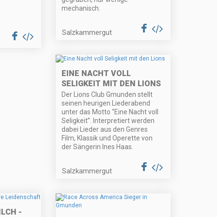
mechanisch.
Salzkammergut
EINE NACHT VOLL
SELIGKEIT MIT DEN LIONS
Der Lions Club Gmunden stellt
seinen heurigen Liederabend
unter das Motto “Eine Nacht voll
Seligkeit”. Interpretiert werden
dabei Lieder aus den Genres
Film, Klassik und Operette von
der Sängerin Ines Haas.
Salzkammergut
LCH -