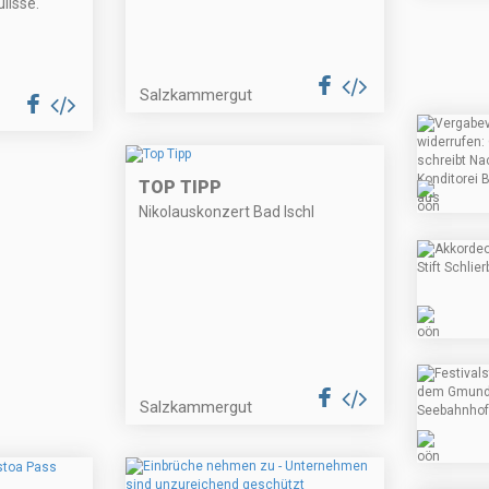
lisse.
Salzkammergut
TOP TIPP
Nikolauskonzert Bad Ischl
Salzkammergut