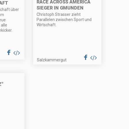
RACE ACROSS AMERICA
AFT
SIEGER IN GMUNDEN
haft über
Christoph Strasser zieht
um
Parallelen zwischen Sport und
eue
Wirtschaft.
alle
kicker.
Salzkammergut
Z"