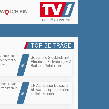
TOP BEITRÄGE
Gesund & Glücklich mit
Elisabeth Eidenberger &
Top
Barbara Rohrhofer
LR Achleitner besucht
Abwasserspezialisten
Top
in Rottenbach