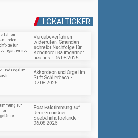
LOKALTICKER
Vergabeverfahren
widerrufen: Gmunden
schreibt Nachfolge für
Konditorei Baumgartner
neu aus - 06.08.2026
Akkordeon und Orgel im
Stift Schlierbach -
07.08.2026
Festivalstimmung auf
dem Gmundner
Seebahnhofgelände -
06.08.2026