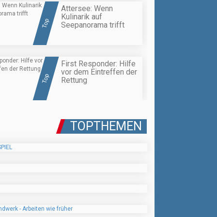
Attersee: Wenn
Kulinarik auf
Top
Seepanorama trifft
First Responder: Hilfe
vor dem Eintreffen der
Top
Rettung
TOPTHEMEN