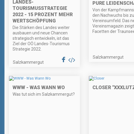
LANDES-
PURE LEIDENSCH
TOURISMUSSTRATEGIE
Von der Kampfmannsc
2022 - 15 PROZENT MEHR
den Nachwuchs bis z
WERTSCHÖPFUNG
Vereinsumfeld. Das n
Vereinsmagazin zeigt 
Die Stärken des Landes weiter
Facetten der Traunsee
ausbauen und neue Chancen
strategisch entwickeln, ist das
Ziel der OÖ Landes-Tourismus
Strategie 2022.
Salzkammergut
Salzkammergut
WWW - WAS WANN WO
CLOSER "XXXLUT
Was tut sich im Salzkammergut?