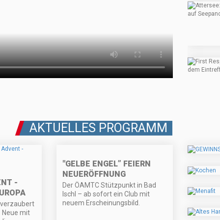
AKTUELLES PROGRAMM
"GELBE ENGEL” FEIERN
NEUERÖFFNUNG
NT -
Der ÖAMTC Stützpunkt in Bad
EUROPA
Ischl – ab sofort ein Club mit
neuem Erscheinungsbild.
 verzaubert
s Neue mit