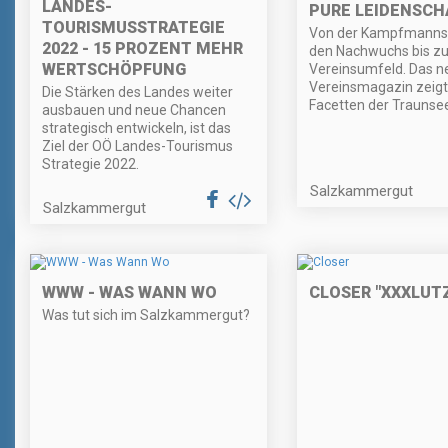
LANDES-
PURE LEIDENSCH
TOURISMUSSTRATEGIE
Von der Kampfmannsc
2022 - 15 PROZENT MEHR
den Nachwuchs bis z
WERTSCHÖPFUNG
Vereinsumfeld. Das n
Vereinsmagazin zeigt 
Die Stärken des Landes weiter
Facetten der Traunsee
ausbauen und neue Chancen
strategisch entwickeln, ist das
Ziel der OÖ Landes-Tourismus
Strategie 2022.
Salzkammergut
Salzkammergut
WWW - WAS WANN WO
CLOSER "XXXLUT
Was tut sich im Salzkammergut?