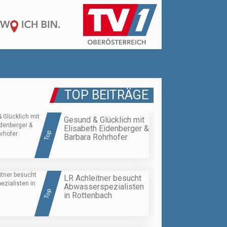
TOP BEITRÄGE
Gesund & Glücklich mit
Elisabeth Eidenberger &
Top
Barbara Rohrhofer
LR Achleitner besucht
Abwasserspezialisten
Top
in Rottenbach