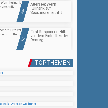
Attersee: Wenn
Kulinarik auf
Top
Seepanorama trifft
First Responder: Hilfe
vor dem Eintreffen der
Top
Rettung
TOPTHEMEN