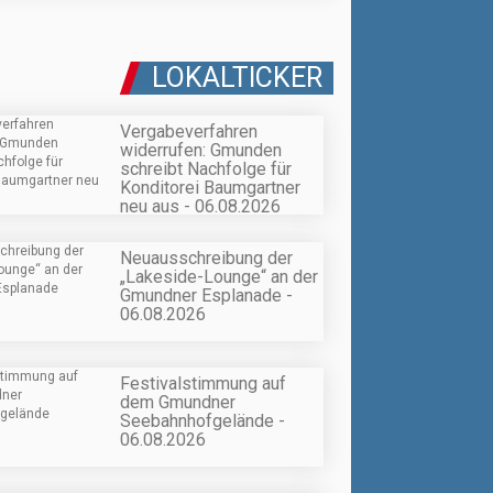
LOKALTICKER
Vergabeverfahren
widerrufen: Gmunden
schreibt Nachfolge für
Konditorei Baumgartner
neu aus - 06.08.2026
Neuausschreibung der
„Lakeside-Lounge“ an der
Gmundner Esplanade -
06.08.2026
Festivalstimmung auf
dem Gmundner
Seebahnhofgelände -
06.08.2026