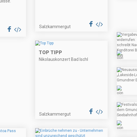
lisse.
Salzkammergut
TOP TIPP
Nikolauskonzert Bad Ischl
Salzkammergut