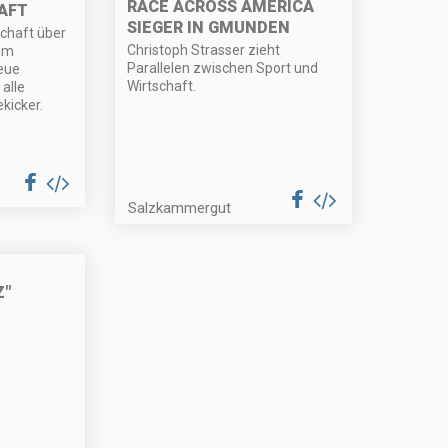
RACE ACROSS AMERICA
AFT
SIEGER IN GMUNDEN
haft über
Christoph Strasser zieht
um
Parallelen zwischen Sport und
eue
Wirtschaft.
alle
kicker.
Salzkammergut
Z"