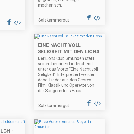
mechanisch.
Salzkammergut
EINE NACHT VOLL
SELIGKEIT MIT DEN LIONS
Der Lions Club Gmunden stellt
seinen heurigen Liederabend
unter das Motto “Eine Nacht voll
Seligkeit”. Interpretiert werden
dabei Lieder aus den Genres
Film, Klassik und Operette von
der Sängerin Ines Haas.
Salzkammergut
LCH -