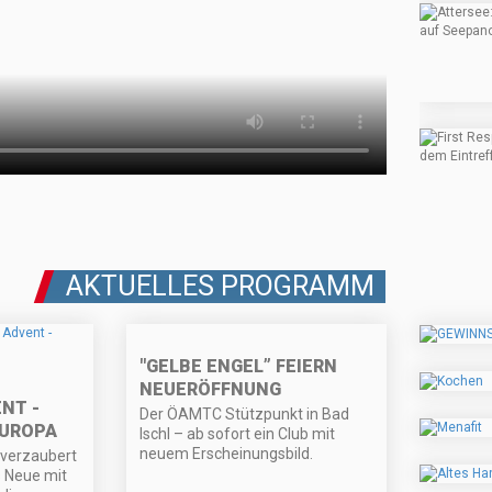
AKTUELLES PROGRAMM
"GELBE ENGEL” FEIERN
NEUERÖFFNUNG
NT -
Der ÖAMTC Stützpunkt in Bad
EUROPA
Ischl – ab sofort ein Club mit
neuem Erscheinungsbild.
 verzaubert
s Neue mit