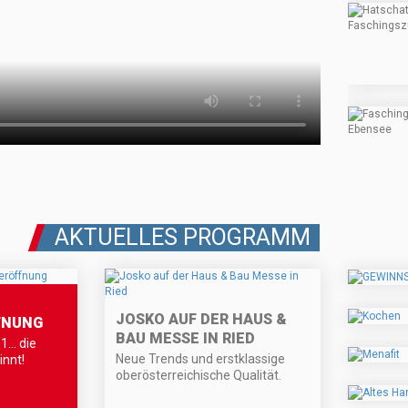
AKTUELLES PROGRAMM
JOSKO AUF DER HAUS &
FNUNG
BAU MESSE IN RIED
1… die
Neue Trends und erstklassige
innt!
oberösterreichische Qualität.