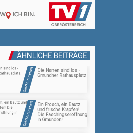
ÄHNLICHE BEITRÄGE
Salzkammergut
Die Narren sind los -
Gmundner Rathausplatz
Salzkammergut
Ein Frosch, ein Bautz
und frische Krapfen!
Die Faschingseröffnung
in Gmunden!