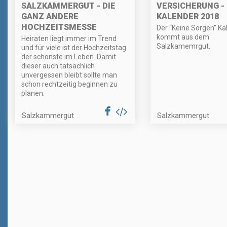
SALZKAMMERGUT - DIE
VERSICHERUNG -
GANZ ANDERE
KALENDER 2018
HOCHZEITSMESSE
Der “Keine Sorgen” Ka
kommt aus dem
Heiraten liegt immer im Trend
Salzkamemrgut.
und für viele ist der Hochzeitstag
der schönste im Leben. Damit
dieser auch tatsächlich
unvergessen bleibt sollte man
schon rechtzeitig beginnen zu
planen.
Salzkammergut
Salzkammergut