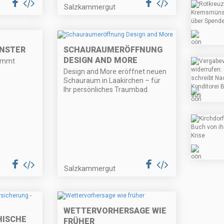
Salzkammergut
ÜNSTER
SCHAURAUMERÖFFNUNG
DESIGN AND MORE
kommt
Design and More eröffnet neuen
Schauraum in Laakirchen – für
Ihr persönliches Traumbad.
Salzkammergut
WETTERVORHERSAGE WIE
HISCHE
FRÜHER