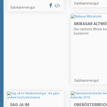
Salzkammergut
Salzkammergut
SKIBASAR ALTM
Der nächste Winter 
bestimmt.
Salzkammergut
SAG JA IM
OBERÖSTERREIC