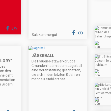
Salzkammergut
JÄGERBALL
LORY”
Die Frauen-Netzwerkgruppe
Gmunden hat mit dem Jägerball
 des
eine Veranstaltung geschaffen,
um den
die sich in den letzten 8 Jahren
hne geht,
mehr als etabliert hat.
umentation
Bildern.