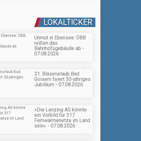
LOKALTICKER
Unmut in Ebensee: ÖBB
reißen das
Bahnhofsgebäude ab -
07.08.2026
31. Bläserurlaub Bad
Goisern feiert 30-jähriges
Jubiläum - 07.08.2026
»Die Lenzing AG könnte
ein Vorbild für 317
Fernwärmenetze im Land
sein« - 07.08.2026