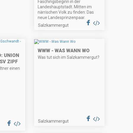
Faschingsbeginn in der
Landeshauptstadt. Mitten im
närrischen Volk zu finden: Das
neue Landesprinzenpaar.
Salzkammergut
WWW - WAS WANN WO
D: UNION
Was tut sich im Salzkammergut?
SV ZIPF
tner einen
Salzkammergut