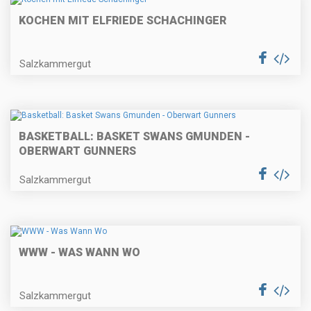
KOCHEN MIT ELFRIEDE SCHACHINGER
Salzkammergut
BASKETBALL: BASKET SWANS GMUNDEN -
OBERWART GUNNERS
Salzkammergut
WWW - WAS WANN WO
Salzkammergut