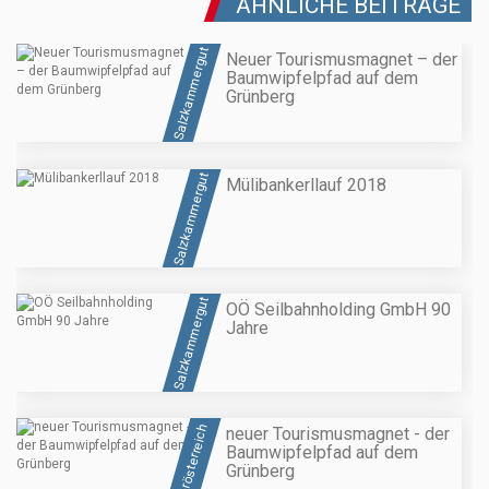
ÄHNLICHE BEITRÄGE
Salzkammergut
Neuer Tourismusmagnet – der
Baumwipfelpfad auf dem
Grünberg
Salzkammergut
Mülibankerllauf 2018
Salzkammergut
OÖ Seilbahnholding GmbH 90
Jahre
Oberösterreich
neuer Tourismusmagnet - der
Baumwipfelpfad auf dem
Grünberg