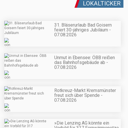
LOKALTICKER
31. Bläserurlaub Bad Goisern
feiert 30-jähriges Jubiläum -
07.08.2026
Unmut in Ebensee: ÖBB reißen
das Bahnhofsgebäude ab -
07.08.2026
Rotkreuz-Markt Kremsmünster
freut sich über Spende -
07.08.2026
»Die Lenzing AG könnte ein
Vorbild für 317 Fernwärmenetze