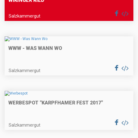
WIKINGER RIED
Salzkammergut
WWW - WAS WANN WO
Salzkammergut
WERBESPOT "KARPFHAMER FEST 2017"
Salzkammergut