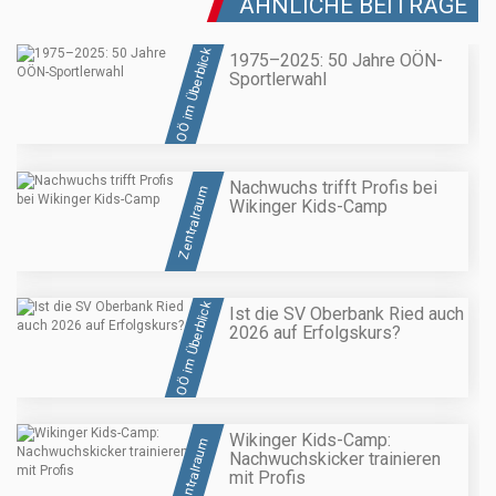
ÄHNLICHE BEITRÄGE
OÖ im Überblick
1975–2025: 50 Jahre OÖN-
Sportlerwahl
Nachwuchs trifft Profis bei
Zentralraum
Wikinger Kids-Camp
OÖ im Überblick
Ist die SV Oberbank Ried auch
2026 auf Erfolgskurs?
Wikinger Kids-Camp:
Zentralraum
Nachwuchskicker trainieren
mit Profis