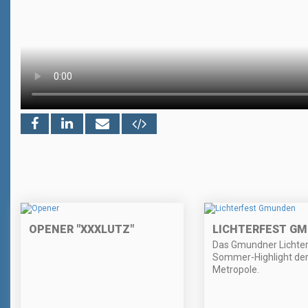
OPENER "XXXLUTZ"
LICHTERFEST G
Das Gmundner Lichter
Sommer-Highlight de
Metropole.