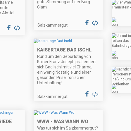
gute Stimmung auf der Burg
altsame
Clam.
lente
m Almtal.
Salzkammergut
KAISERTAGE BAD ISCHL
Rund um den Geburtstag von
Kaiser Franz Joseph präsentiert
sich Bad Ischl mit viel Charme,
ein wenig Nostalgie und einer
gesunden Prise ironischer
Unterhaltung!
Salzkammergut
RIEDE
WWW - WAS WANN WO
Was tut sich im Salzkammergut?