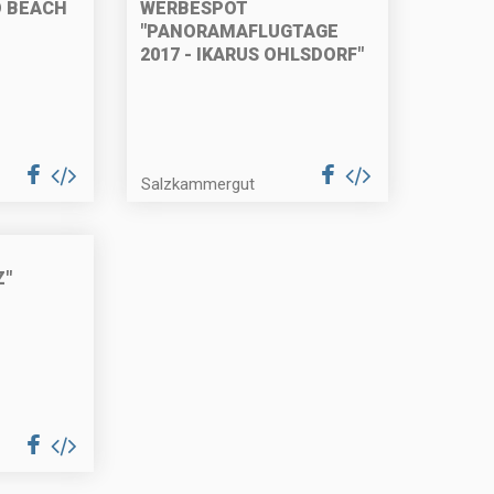
O BEACH
WERBESPOT
"PANORAMAFLUGTAGE
2017 - IKARUS OHLSDORF"
Salzkammergut
Z"