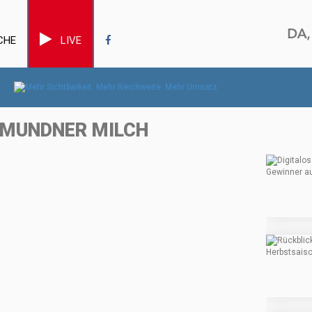
CHE
LIVE
 GMUNDNER MILCH