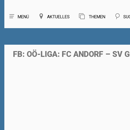
MENÜ
AKTUELLES
THEMEN
SU
FB: OÖ-LIGA: FC ANDORF – SV