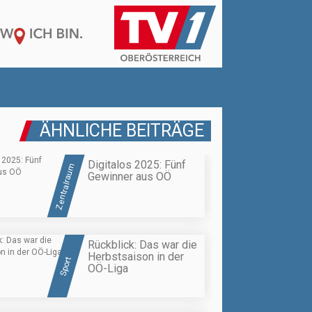
ÄHNLICHE BEITRÄGE
Digitalos 2025: Fünf
Zentralraum
Gewinner aus OÖ
Rückblick: Das war die
Herbstsaison in der
Sport
OÖ-Liga