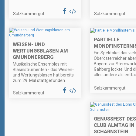
Salzkammergut
Salzkammergut
PARTIELLE
WEISEN- UND
MONDFINSTERNI
WERTUNGSBLASEN AM
Ein Spektakel das viel
GMUNDNERBERG
Oberösterreicher abe
Bayern zur Sternwart
Musikalische Ensembles mit
Gahberg lockte. Und d
Blasinstrumenten - das Weisen-
alles andere als enttä
und Wertungsblasen hat bereits
zum 29. Mal stattgefunden.
Salzkammergut
Salzkammergut
GENUSSFEST DES
CLUB ALMTAG IN
SCHARNSTEIN