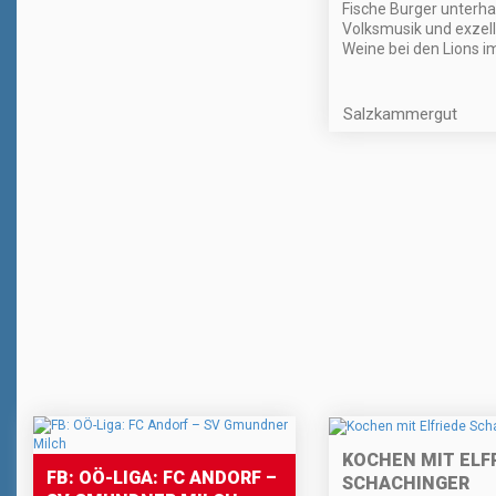
Fische Burger unterh
Volksmusik und exzel
Weine bei den Lions i
Salzkammergut
KOCHEN MIT ELF
FB: OÖ-LIGA: FC ANDORF –
SCHACHINGER