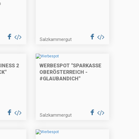
n
Salzkammergut
INESS 2
WERBESPOT "SPARKASSE
CK"
OBERÖSTERREICH -
#GLAUBANDICH"
Salzkammergut