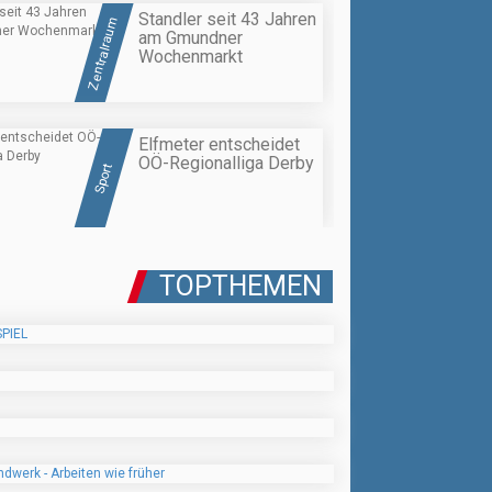
Standler seit 43 Jahren
Zentralraum
am Gmundner
Wochenmarkt
Elfmeter entscheidet
OÖ-Regionalliga Derby
Sport
TOPTHEMEN