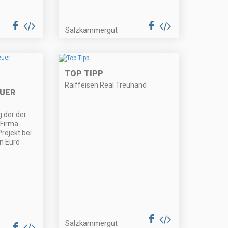
Salzkammergut
TOP TIPP
Raiffeisen Real Treuhand
UER
g der der
 Firma
Projekt bei
n Euro
Salzkammergut