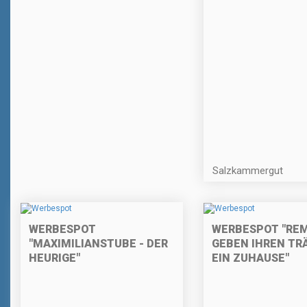
Salzkammergut
WERBESPOT
WERBESPOT "REM
"MAXIMILIANSTUBE - DER
GEBEN IHREN T
HEURIGE"
EIN ZUHAUSE"