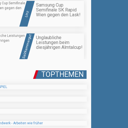
Samsung Cup
Semifinale SK Rapid
Linz
Wien gegen den Lask!
Salzkammergut
Unglaubliche
Leistungen beim
diesjährigen Almtalcup!
TOPTHEMEN