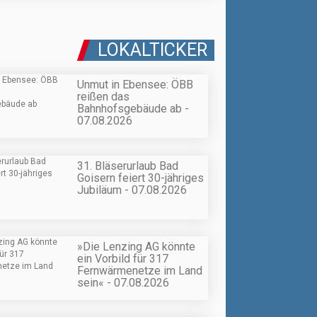
LOKALTICKER
Unmut in Ebensee: ÖBB
reißen das
Bahnhofsgebäude ab -
07.08.2026
31. Bläserurlaub Bad
Goisern feiert 30-jähriges
Jubiläum - 07.08.2026
»Die Lenzing AG könnte
ein Vorbild für 317
Fernwärmenetze im Land
sein« - 07.08.2026