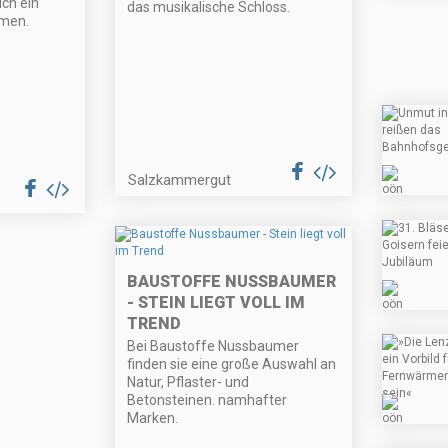
ch ein
das musikalische Schloss.
men.
Salzkammergut
BAUSTOFFE NUSSBAUMER
- STEIN LIEGT VOLL IM
TREND
Bei Baustoffe Nussbaumer
finden sie eine große Auswahl an
Natur, Pflaster- und
Betonsteinen. namhafter
Marken.