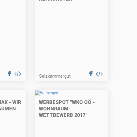
Salzkammergut
AX - WIR
WERBESPOT "WKO OÖ -
RÄUMEN
WOHNRAUM-
WETTBEWERB 2017"