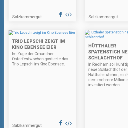
Salzkammergut
Salzkammergut
TRIO LEPSCHI ZEIGT IM
HÜTTHALER
KINO EBENSEE EIER
SPATENSTICH NE
Im Zuge der Gmundner
SCHLACHTHOF
Osterfestwochen gastierte das
Trio Lepschi im Kino Ebensee.
In Redlham soll künfti
neue Schlachthof der
Hütthaler stehen, ein 
dem mehrere Millione
investiert werden.
Salzkammergut