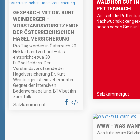
WALDHÖR CUP IN
PETTENBACH
GESPRÄCH MIT DR. KURT
Wie sich die Pettenba
WEINBERGER –
Nachwuchskicker ges
VORSTANDSVORSITZENDER
haben sehen Sie nun!
DER ÖSTERREICHISCHEN
HAGEL VERSICHERUNG
Pro Tag werden in Österreich 20
Hektar Land verbaut – das
entspricht etwa 30
Fußballfeldern. Der
Vorstandsvorsitzende der
Hagelversicherung Dr. Kurt
Weinberger ist ein vehementer
Gegner der intensiven
Bodenversiegelung. BTV bat ihn
Salzkammergut
zum Talk.
Salzkammergut
WWW - WAS WAN
Was tut sich im Salz