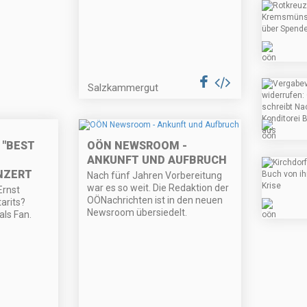
Salzkammergut
 "BEST
OÖN NEWSROOM -
ANKUNFT UND AUFBRUCH
NZERT
Nach fünf Jahren Vorbereitung
war es so weit. Die Redaktion der
Ernst
OÖNachrichten ist in den neuen
arits?
Newsroom übersiedelt.
als Fan.
…