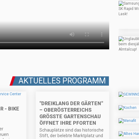
AKTUELLES PROGRAMM
"DREIKLANG DER GÄRTEN"
 - BIKE
– OBERÖSTERREICHS
GRÖSSTE GARTENSCHAU Ö
FFNET IHRE PFORTEN
er
Schauplätze sind das historische
euen
Stift, der belebte Marktplatz und