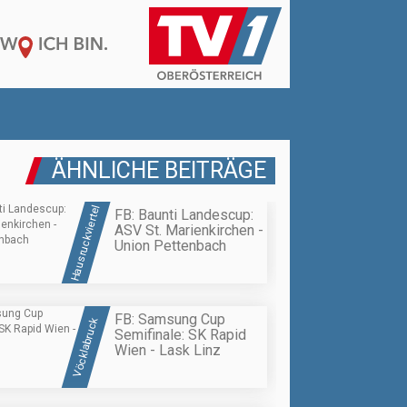
ÄHNLICHE BEITRÄGE
Hausruckviertel
FB: Baunti Landescup:
ASV St. Marienkirchen -
Union Pettenbach
FB: Samsung Cup
Vöcklabruck
Semifinale: SK Rapid
Wien - Lask Linz