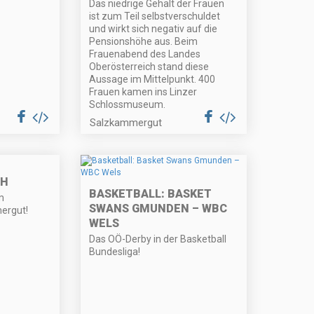
Das niedrige Gehalt der Frauen
ist zum Teil selbstverschuldet
und wirkt sich negativ auf die
Pensionshöhe aus. Beim
Frauenabend des Landes
Oberösterreich stand diese
Aussage im Mittelpunkt. 400
Frauen kamen ins Linzer
Schlossmuseum.
Salzkammergut
SH
BASKETBALL: BASKET
m
SWANS GMUNDEN – WBC
ergut!
WELS
Das OÖ-Derby in der Basketball
Bundesliga!