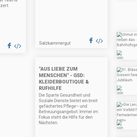
r feierte
zert.
Salzkammergut
"AUS LIEBE ZUM
MENSCHEN" - GSD:
KLEIDERBOUTIQUE &
RUFHILFE
Die Sparte Gesundheit und
Soziale Dienste bietet ein breit
gefächertes Pflege– und
Betreuungsangebot. Immer im
Fokus steht die Hilfe für den
Nächsten.