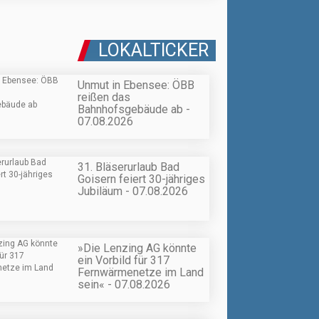
LOKALTICKER
Unmut in Ebensee: ÖBB
reißen das
Bahnhofsgebäude ab -
07.08.2026
31. Bläserurlaub Bad
Goisern feiert 30-jähriges
Jubiläum - 07.08.2026
»Die Lenzing AG könnte
ein Vorbild für 317
Fernwärmenetze im Land
sein« - 07.08.2026