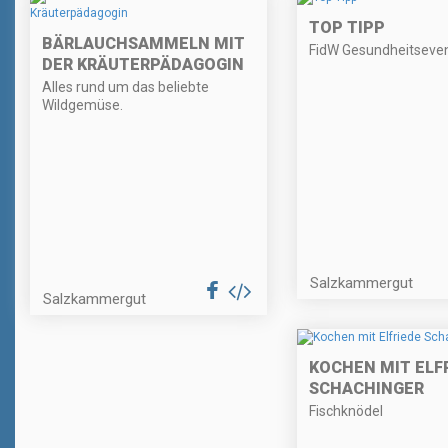
TOP TIPP
BÄRLAUCHSAMMELN MIT
FidW Gesundheitseve
DER KRÄUTERPÄDAGOGIN
Alles rund um das beliebte
Wildgemüse.
Salzkammergut
Salzkammergut
KOCHEN MIT ELF
SCHACHINGER
Fischknödel