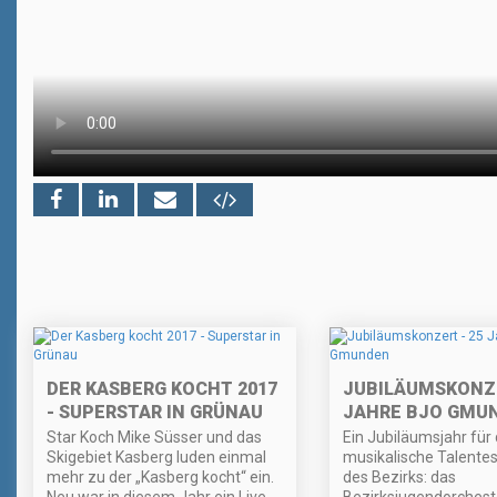
DER KASBERG KOCHT 2017
JUBILÄUMSKONZE
- SUPERSTAR IN GRÜNAU
JAHRE BJO GMU
Star Koch Mike Süsser und das
Ein Jubiläumsjahr für 
Skigebiet Kasberg luden einmal
musikalische Talente
mehr zu der „Kasberg kocht“ ein.
des Bezirks: das