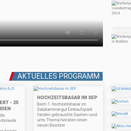
AKTUELLES PROGRAMM
HOCHZEITSBASAR IM SEP
RT - 25
Beim 1. Hochzeitsbasar im
NDEN
Salzkammergut Einkaufspark
fanden gebrauchte Sachen rund
die
ums Thema heiraten einen
schmiede
neuen Besitzer.