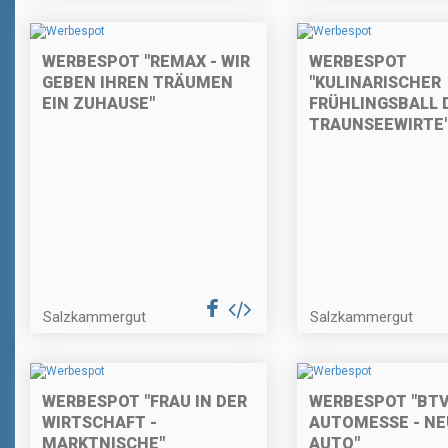
WERBESPOT "REMAX - WIR
WERBESPOT
GEBEN IHREN TRÄUMEN
"KULINARISCHER
EIN ZUHAUSE"
FRÜHLINGSBALL 
TRAUNSEEWIRTE
Salzkammergut
Salzkammergut
WERBESPOT "FRAU IN DER
WERBESPOT "BT
WIRTSCHAFT -
AUTOMESSE - NE
MARKTNISCHE"
AUTO"