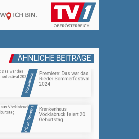
ÄHNLICHE BEITRÄGE
Premiere: Das war das
Vöcklabruck
Rieder Sommerfestival
2024
OÖ im Überblick
Krankenhaus
Vöcklabruck feiert 20.
Geburtstag