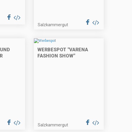
Salzkammergut
SUND
WERBESPOT "VARENA
R
FASHION SHOW"
Salzkammergut