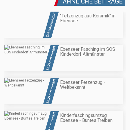
ÄHNLICHE BEITRÄGE
Salzkammergut
"Fetzenzug aus Keramik" in
Ebensee
Salzkammergut
Ebenseer Fasching im SOS
Kinderdorf Altmünster
Salzkammergut
Ebenseer Fetzenzug -
Weltbekannt
Salzkammergut
Kinderfaschingsumzug
Ebensee - Buntes Treiben