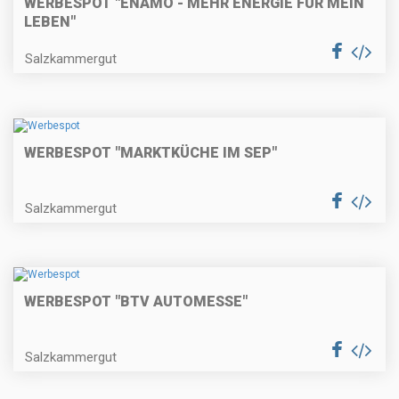
WERBESPOT "ENAMO - MEHR ENERGIE FÜR MEIN
LEBEN"
Salzkammergut
WERBESPOT "MARKTKÜCHE IM SEP"
Salzkammergut
WERBESPOT "BTV AUTOMESSE"
Salzkammergut