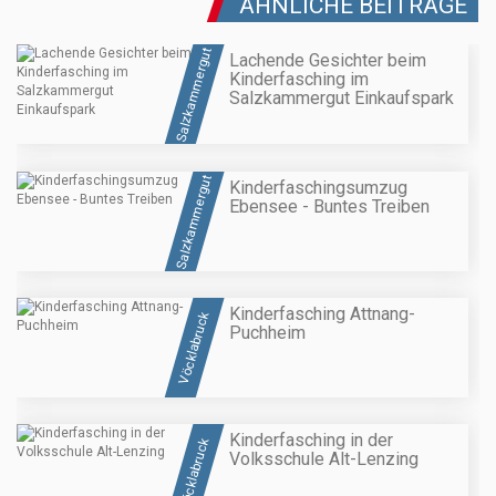
ÄHNLICHE BEITRÄGE
Salzkammergut
Lachende Gesichter beim
Kinderfasching im
Salzkammergut Einkaufspark
Salzkammergut
Kinderfaschingsumzug
Ebensee - Buntes Treiben
Kinderfasching Attnang-
Vöcklabruck
Puchheim
Kinderfasching in der
Vöcklabruck
Volksschule Alt-Lenzing