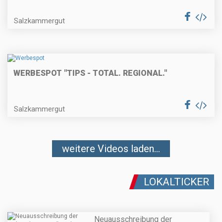
Salzkammergut
WERBESPOT "TIPS - TOTAL. REGIONAL."
Salzkammergut
weitere Videos laden...
LOKALTICKER
Neuausschreibung der