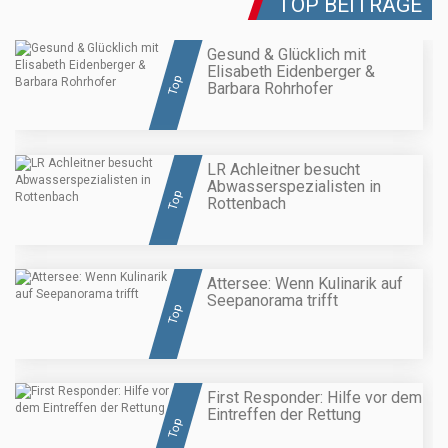
TOP BEITRÄGE
Gesund & Glücklich mit
Elisabeth Eidenberger &
Top
Barbara Rohrhofer
LR Achleitner besucht
Abwasserspezialisten in
Top
Rottenbach
Attersee: Wenn Kulinarik auf
Seepanorama trifft
Top
First Responder: Hilfe vor dem
Eintreffen der Rettung
Top