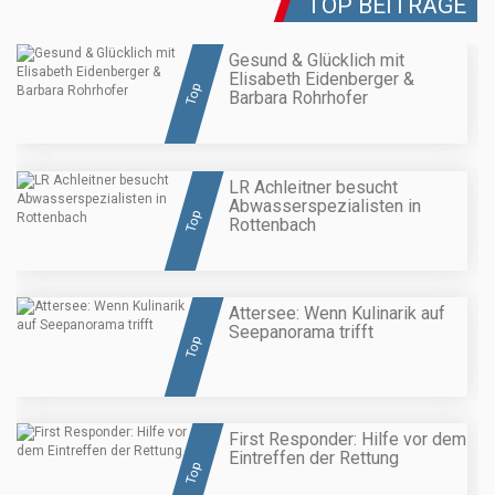
TOP BEITRÄGE
Gesund & Glücklich mit
Elisabeth Eidenberger &
Top
Barbara Rohrhofer
LR Achleitner besucht
Abwasserspezialisten in
Top
Rottenbach
Attersee: Wenn Kulinarik auf
Seepanorama trifft
Top
First Responder: Hilfe vor dem
Eintreffen der Rettung
Top