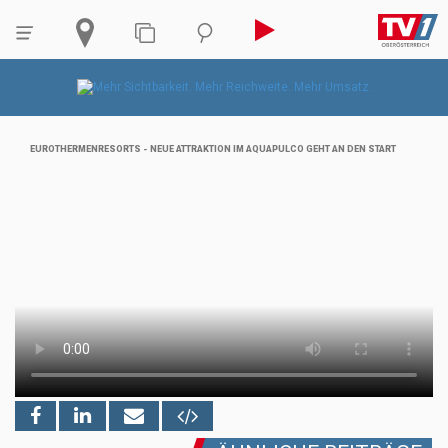
EUROTHERMENRESORTS - NEUE ATTRAKTION IM AQUAPULCO GEHT AN DEN START