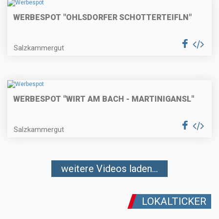
WERBESPOT "OHLSDORFER SCHOTTERTEIFLN"
Salzkammergut
WERBESPOT "WIRT AM BACH - MARTINIGANSL"
Salzkammergut
weitere Videos laden...
LOKALTICKER