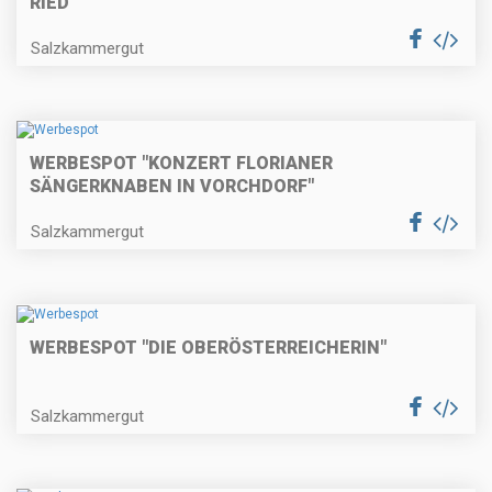
RIED"
Salzkammergut
WERBESPOT "KONZERT FLORIANER
SÄNGERKNABEN IN VORCHDORF"
Salzkammergut
WERBESPOT "DIE OBERÖSTERREICHERIN"
Salzkammergut