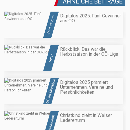
ÄHNLICHE BEITRÄGE
Digitalos 2025: Fünf Gewinner
Zentralraum
aus OÖ
Rückblick: Das war die
Herbstsaison in der OÖ-Liga
Sport
OÖ im Überblick
Digitalos 2025 prämiert
Unternehmen, Vereine und
Persönlichkeiten
Christkind zieht in Welser
Zentralraum
Ledererturm