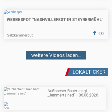
WERBESPOT "NASHVILLEFEST IN STEYRERMÜHL"
Salzkammergut
weitere Videos laden...
LOKALTICKER
Nußbacher Bauer singt
„Jammerts ned“ - 06.08.2026