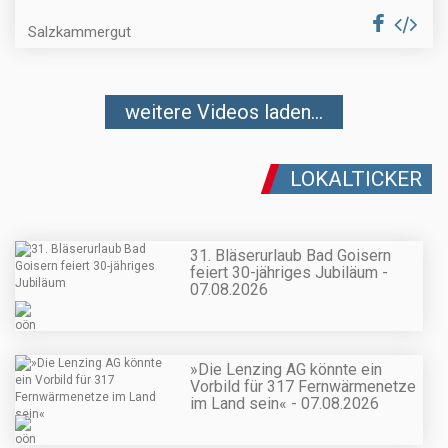
Salzkammergut
weitere Videos laden...
LOKALTICKER
31. Bläserurlaub Bad Goisern
feiert 30-jähriges Jubiläum -
07.08.2026
»Die Lenzing AG könnte ein
Vorbild für 317 Fernwärmenetze
im Land sein« - 07.08.2026