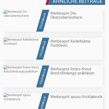
ÄHNLICHE BEITRÄGE
Werbespot Die
Vöcklabruck
Oberösterreicherin
Werbespot Kellerbühne
Vöcklabruck
Puchheim
Werbespot Rotes Kreuz
Vöcklabruck
Berufsfindungs-praktikum
Werbespot spusu Vöcklabruck
Vöcklabruck