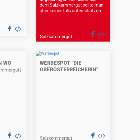
dem Salzkammergut sollte man
aber keinesfalls unterschätzen.
Salzkammergut
N WO
WERBESPOT "DIE
OBERÖSTERREICHERIN"
kammergut?
Salzkammergut