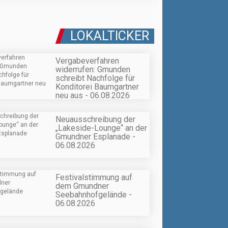
LOKALTICKER
Vergabeverfahren
widerrufen: Gmunden
schreibt Nachfolge für
Konditorei Baumgartner
neu aus - 06.08.2026
Neuausschreibung der
„Lakeside-Lounge“ an der
Gmundner Esplanade -
06.08.2026
Festivalstimmung auf
dem Gmundner
Seebahnhofgelände -
06.08.2026