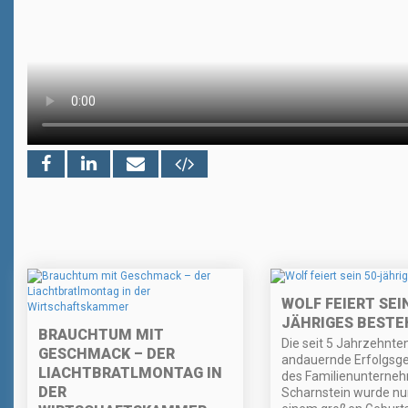
WOLF FEIERT SEIN
JÄHRIGES BESTE
BRAUCHTUM MIT
Die seit 5 Jahrzehnte
GESCHMACK – DER
andauernde Erfolgsge
LIACHTBRATLMONTAG IN
des Familienunterne
DER
Scharnstein wurde nu