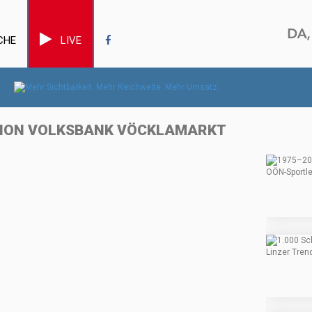
CHE
LIVE
UNION VOLKSBANK VÖCKLAMARKT