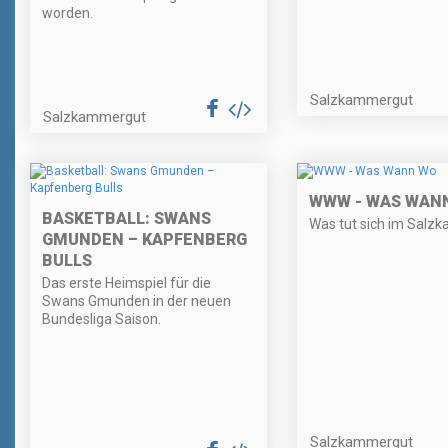
worden.
Salzkammergut
Salzkammergut
WWW - WAS WAN
BASKETBALL: SWANS
Was tut sich im Salz
GMUNDEN – KAPFENBERG
BULLS
Das erste Heimspiel für die
Swans Gmunden in der neuen
Bundesliga Saison.
Salzkammergut