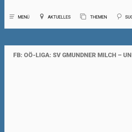
MENÜ
AKTUELLES
THEMEN
SU
FB: OÖ-LIGA: SV GMUNDNER MILCH – 