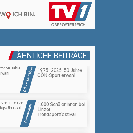
ÄHNLICHE BEITRÄGE
OÖ im Überblick
1975–2025: 50 Jahre
OÖN-Sportlerwahl
1.000 Schüler:innen bei
Zentralraum
Linzer
Trendsportfestival