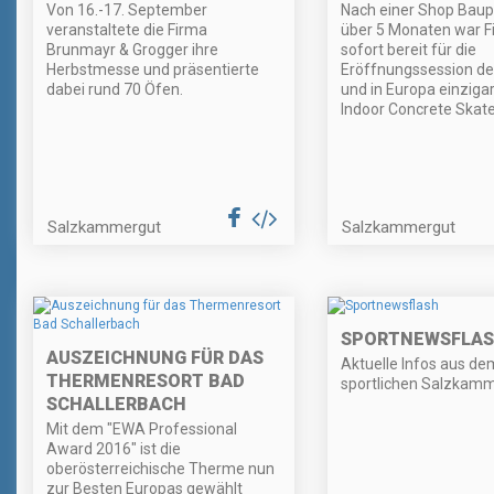
Von 16.-17. September
Nach einer Shop Bau
veranstaltete die Firma
über 5 Monaten war F
Brunmayr & Grogger ihre
sofort bereit für die
Herbstmesse und präsentierte
Eröffnungssession d
dabei rund 70 Öfen.
und in Europa einziga
Indoor Concrete Skate
Salzkammergut
Salzkammergut
SPORTNEWSFLA
AUSZEICHNUNG FÜR DAS
Aktuelle Infos aus de
THERMENRESORT BAD
sportlichen Salzkamm
SCHALLERBACH
Mit dem "EWA Professional
Award 2016" ist die
oberösterreichische Therme nun
zur Besten Europas gewählt