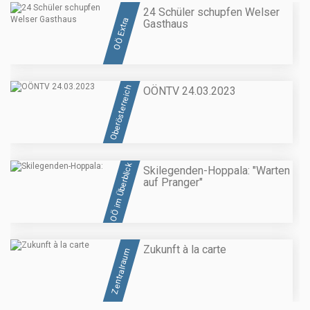
24 Schüler schupfen Welser
OÖ Extra
Gasthaus
Oberösterreich
OÖNTV 24.03.2023
OÖ im Überblick
Skilegenden-Hoppala: "Warten
auf Pranger"
Zukunft à la carte
Zentralraum