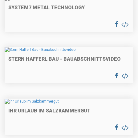
SYSTEM7 METAL TECHNOLOGY
STERN HAFFERL BAU - BAUABSCHNITTSVIDEO
IHR URLAUB IM SALZKAMMERGUT