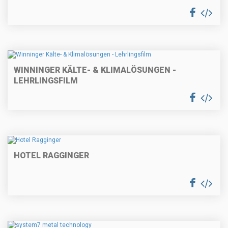
WINNINGER KÄLTE- & KLIMA­LÖSUNGEN -
LEHRLINGSFILM
HOTEL RAGGINGER