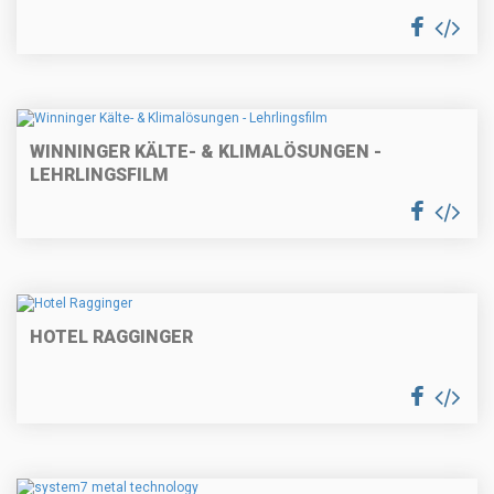
WINNINGER KÄLTE- & KLIMA­LÖSUNGEN -
LEHRLINGSFILM
HOTEL RAGGINGER