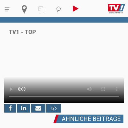
TV1 - TOP
ÄHNLICHE BEITRÄGE