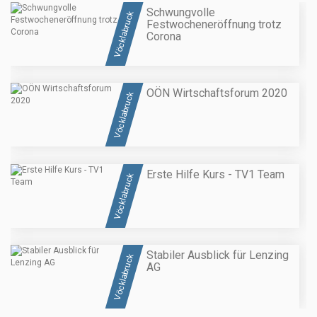
Schwungvolle
Vöcklabruck
Festwocheneröffnung trotz
Corona
OÖN Wirtschaftsforum 2020
Vöcklabruck
Erste Hilfe Kurs - TV1 Team
Vöcklabruck
Stabiler Ausblick für Lenzing
Vöcklabruck
AG