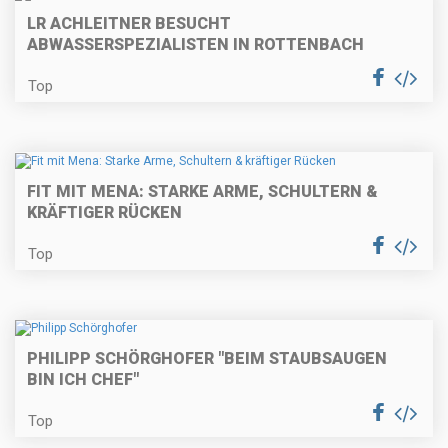
LR ACHLEITNER BESUCHT
ABWASSERSPEZIALISTEN IN ROTTENBACH
Top
FIT MIT MENA: STARKE ARME, SCHULTERN &
KRÄFTIGER RÜCKEN
Top
PHILIPP SCHÖRGHOFER "BEIM STAUBSAUGEN
BIN ICH CHEF"
Top