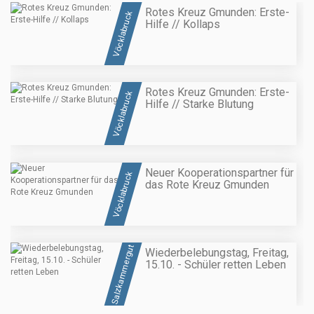
Rotes Kreuz Gmunden: Erste-
Vöcklabruck
Hilfe // Kollaps
Rotes Kreuz Gmunden: Erste-
Vöcklabruck
Hilfe // Starke Blutung
Neuer Kooperationspartner für
Vöcklabruck
das Rote Kreuz Gmunden
Salzkammergut
Wiederbelebungstag, Freitag,
15.10. - Schüler retten Leben