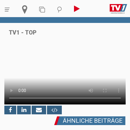
TV1 - TOP
ÄHNLICHE BEITRÄGE