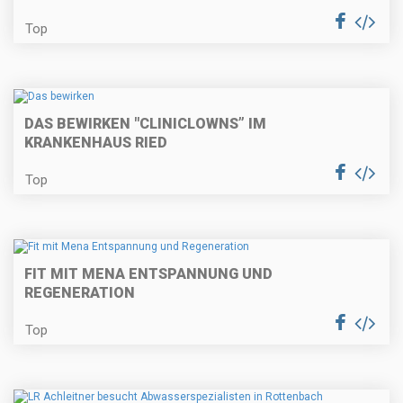
Top
DAS BEWIRKEN "CLINICLOWNS” IM
KRANKENHAUS RIED
Top
FIT MIT MENA ENTSPANNUNG UND
REGENERATION
Top