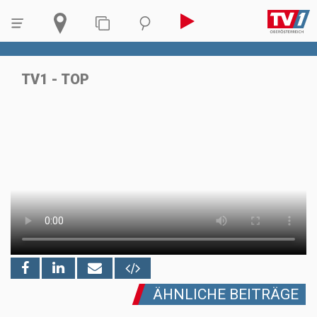
TV1 - TOP
ÄHNLICHE BEITRÄGE