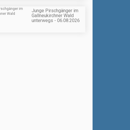
Junge Pirschgänger im
Gallneukirchner Wald
unterwegs - 06.08.2026