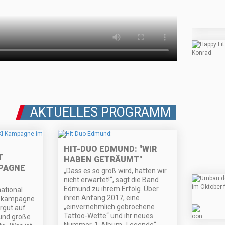
AKTUELLES PROGRAMM
HIT-DUO EDMUND: "WIR
T
HABEN GETRÄUMT"
PAGNE
„Dass es so groß wird, hatten wir
nicht erwartet!“, sagt die Band
Edmund zu ihrem Erfolg. Über
national
ihren Anfang 2017, eine
bekampagne
„einvernehmlich gebrochene
rgut auf
Tattoo-Wette“ und ihr neues
 und große