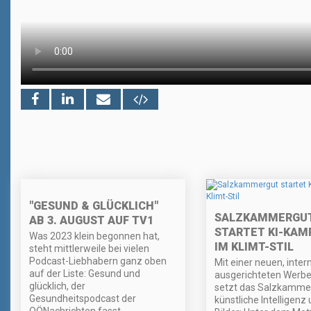
"GESUND & GLÜCKLICH"
SALZKAMMERGU
AB 3. AUGUST AUF TV1
STARTET KI-KAM
Was 2023 klein begonnen hat,
IM KLIMT-STIL
steht mittlerweile bei vielen
Podcast-Liebhabern ganz oben
Mit einer neuen, inter
auf der Liste: Gesund und
ausgerichteten Wer
glücklich, der
setzt das Salzkamme
Gesundheitspodcast der
künstliche Intelligenz
OÖNachrichten fasst