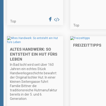
Top
Top
FREIZEITTIPPS
ALTES HANDWERK: SO
ENTSTEHT EIN HUT FÜRS
LEBEN
In Bad Ischl wird seit über 160
Jahren ein echtes Stück
Handwerksgeschichte bewahrt:
der Original Ischler Hut. In einer
kleinen Seitengasse führt
Familie Bittner die
traditionsreiche Hutmanufaktur
bereits in der 5. und 6.
Generation.