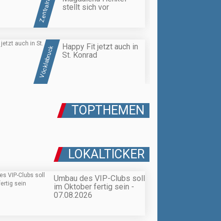
Zentralraum
stellt sich vor
Happy Fit jetzt auch in
Vöcklabruck
St. Konrad
TOPTHEMEN
LOKALTICKER
Umbau des VIP-Clubs soll
im Oktober fertig sein -
07.08.2026