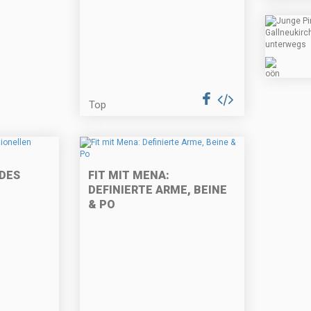
Top
DES
FIT MIT MENA:
DEFINIERTE ARME, BEINE
& PO