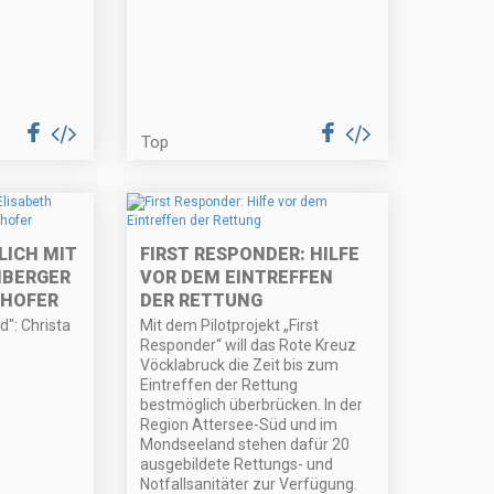
Top
LICH MIT
FIRST RESPONDER: HILFE
NBERGER
VOR DEM EINTREFFEN
RHOFER
DER RETTUNG
d": Christa
Mit dem Pilotprojekt „First
Responder“ will das Rote Kreuz
Vöcklabruck die Zeit bis zum
Eintreffen der Rettung
bestmöglich überbrücken. In der
Region Attersee-Süd und im
Mondseeland stehen dafür 20
ausgebildete Rettungs- und
Notfallsanitäter zur Verfügung.