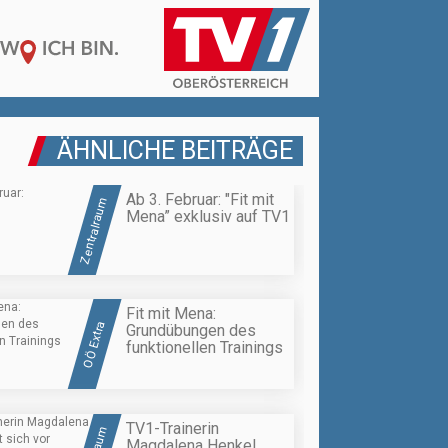
ÄHNLICHE BEITRÄGE
Ab 3. Februar: "Fit mit
Zentralraum
Mena” exklusiv auf TV1
Fit mit Mena:
OÖ Extra
Grundübungen des
funktionellen Trainings
TV1-Trainerin
Magdalena Henkel