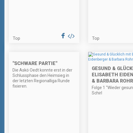
Top
Top
"SCHWARE PARTIE"
GESUND & GLÜCK
Die Askö Oedt konnte erst in der
ELISABETH EIDE
Schlussphase den Heimsieg in
& BARBARA ROH
der letzten Regionalliga Runde
fixieren.
Folge 1 "Wieder gesun
Schirl