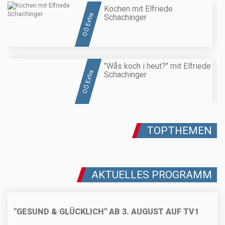
Kochen mit Elfriede
OÖ Extra
Schachinger
"Wås koch i heut?" mit Elfriede
OÖ Extra
Schachinger
TOPTHEMEN
AKTUELLES PROGRAMM
"GESUND & GLÜCKLICH" AB 3. AUGUST AUF TV1