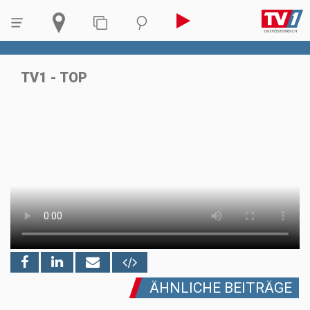
TV1 - TOP
ÄHNLICHE BEITRÄGE