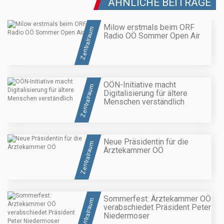
ÄHNLICHE BEITRÄGE
Milow erstmals beim ORF
Zentralraum
Radio OÖ Sommer Open Air
OÖN-Initiative macht
Zentralraum
Digitalisierung für ältere
Menschen verständlich
Neue Präsidentin für die
Zentralraum
Ärztekammer OÖ
Sommerfest: Ärztekammer OÖ
Zentralraum
verabschiedet Präsident Peter
Niedermoser