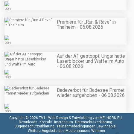
Premiere für „Run & Rave“ in
Thalheim - 06.08.2026
Auf der A1 gestoppt: Ungar hatte
Laserblocker und Waffe im Auto
- 06.08.2026
Badeverbot für Badesee Pramet
wieder aufgehoben - 06.08.2026
Copyright © 2026 TV1 -
Web Design & Entwicklung von MELHORN.EU
Downloads
Kontakt
Impressum
Datenschutzerklärung
Jugendschutzerklärung
Teilnahmebedingungen Gewinnspiel
Weitere Angebote des Medienhauses Wimmer: