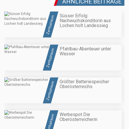
ÄHNLICHE BEITRÄGE
Süsser Erfolg:
Zentralraum
Nachwuchskonditorin aus
Lochen holt Landessieg
Pfahlbau-Abenteuer unter
Zentralraum
Wasser
Größter Batteriespeicher
Zentralraum
Oberösterreichs
Werbespot Die
Zentralraum
Oberösterreicherin