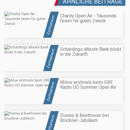
ÄHNLICHE BEITRÄGE
Charity Open Air - Tausende
Zentralraum
feiern für guten Zweck
Schärdings älteste Bank blickt
Zentralraum
in die Zukunft
Milow erstmals beim ORF
Zentralraum
Radio OÖ Sommer Open Air
Disney & Beethoven bei
Zentralraum
Bruckner-Jubiläum