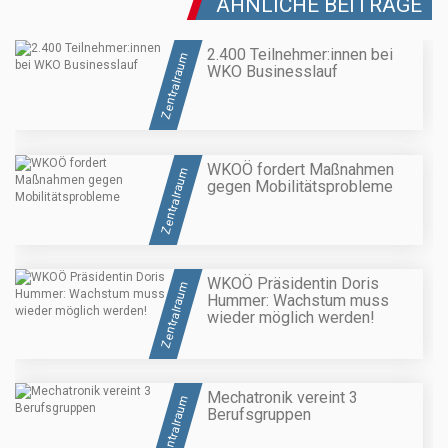
ÄHNLICHE BEITRÄGE
2.400 Teilnehmer:innen bei
Zentralraum
WKO Businesslauf
WKOÖ fordert Maßnahmen
Zentralraum
gegen Mobilitätsprobleme
WKOÖ Präsidentin Doris
Zentralraum
Hummer: Wachstum muss
wieder möglich werden!
Mechatronik vereint 3
Zentralraum
Berufsgruppen