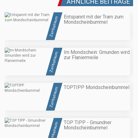
ÄHNLICHE BEITRÄGE
Entspannt mit der Tram zum
Zentralraum
Mondscheinbummel
Im Mondschein: Gmunden wird
Zentralraum
zur Flaniermeile
TOPTIPP Mondscheinbummel
Zentralraum
TOP TIPP - Gmundner
Zentralraum
Mondscheinbummel