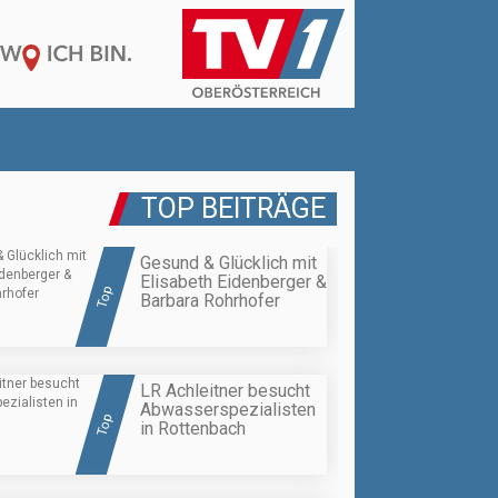
TOP BEITRÄGE
Gesund & Glücklich mit
Elisabeth Eidenberger &
Top
Barbara Rohrhofer
LR Achleitner besucht
Abwasserspezialisten
Top
in Rottenbach