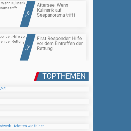
Attersee: Wenn
Kulinarik auf
Top
Seepanorama trifft
First Responder: Hilfe
vor dem Eintreffen der
Top
Rettung
TOPTHEMEN