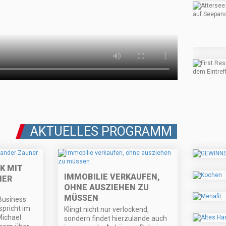
AKTUELLES PROGRAMM
K MIT
IMMOBILIE VERKAUFEN,
NER
OHNE AUSZIEHEN ZU
r
MÜSSEN
Business
spricht im
Klingt nicht nur verlockend,
Michael
sondern findet hierzulande auch