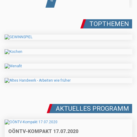
TOPTHEMEN
AKTUELLES PROGRAMM
OÖNTV-KOMPAKT 17.07.2020