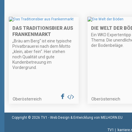
DAS TRADITIONSBIER AUS
DIE WELT DER BÖ
FRANKENMARKT
Ein WKO Expertentip
Thema: Die unendliche
„Bräu am Berg“ ist eine typische
der Bodenbeläge.
Privatbrauerei nach dem Motto
„klein, aber fein“. Hier stehen
noch Qualität und gute
Kundenbetreuung im
Vordergrund.
Oberösterreich
Oberösterreich
Copyright © 2026 TV1 -
Web Design & Entwicklung von MELHORN.EU
TV1
|
karriere