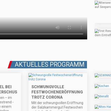
AKTUELLES PROGRAMM
L BEI
SCHWUNGVOLLE
ERSCHUSS
FESTWOCHENERÖFFNUNG
TROTZ CORONA
hen – im
strend -
Mit der schwungvollen Eröffnung
ge einem
der Salzkammergut Festwochen