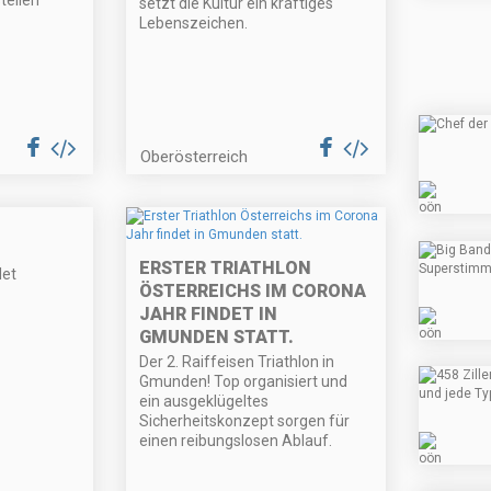
tellen
setzt die Kultur ein kräftiges
Lebenszeichen.
Oberösterreich
ERSTER TRIATHLON
et
ÖSTERREICHS IM CORONA
JAHR FINDET IN
GMUNDEN STATT.
Der 2. Raiffeisen Triathlon in
Gmunden! Top organisiert und
ein ausgeklügeltes
Sicherheitskonzept sorgen für
einen reibungslosen Ablauf.