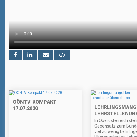
OÖNTV-KOMPAKT
LEHRLINGSMANGE
17.07.2020
LEHRSTELLENÜB
In Oberösterreich ste
Gegensatz zum Bunde
viel zu wenig Lehrlin