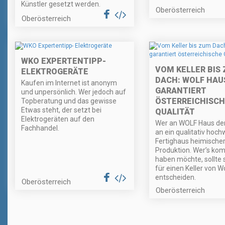
Künstler gesetzt werden.
Oberösterreich
Oberösterreich
WKO EXPERTENTIPP-
VOM KELLER BIS
ELEKTROGERÄTE
DACH: WOLF HAU
Kaufen im Internet ist anonym
GARANTIERT
und unpersönlich. Wer jedoch auf
ÖSTERREICHISCH
Topberatung und das gewisse
Etwas steht, der setzt bei
QUALITÄT
Elektrogeräten auf den
Wer an WOLF Haus den
Fachhandel.
an ein qualitativ hoch
Fertighaus heimische
Produktion. Wer’s kom
haben möchte, sollte 
für einen Keller von W
entscheiden.
Oberösterreich
Oberösterreich