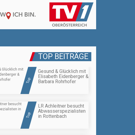
TOP BEITRÄGE
Gesund & Glücklich mit
Elisabeth Eidenberger &
Top
Barbara Rohrhofer
LR Achleitner besucht
Abwasserspezialisten
Top
in Rottenbach