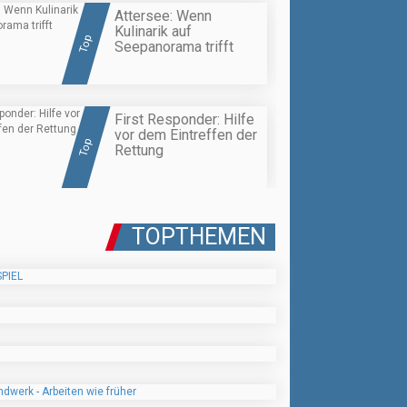
Attersee: Wenn
Kulinarik auf
Top
Seepanorama trifft
First Responder: Hilfe
vor dem Eintreffen der
Top
Rettung
TOPTHEMEN