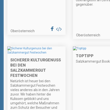
Überangebot an Lehrs
gegenüber.
Oberösterreich
Oberösterreich
TOPTIPP
SICHERER KULTURGENUSS
Salzkammergut Bookl
BEI DEN
SALZKAMMERGUT
FESTWOCHEN
Natürlich ist heuer bei den
Salzkammergut Festwochen
vieles anderes als in den Jahren
zuvor. Wir haben hinter die
Kulissen geblickt und uns
umgehört, welche Maßnahmen
zum Schutz der Besucher und