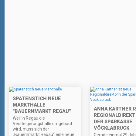
SPATENSTICH NEUE
MARKTHALLE
ANNA KARTNER I
"BAUERNMARKT REGAU"
REGIONALDIREKT
Weil in Regau die
DER SPARKASSE
Versteigerungshalle umgebaut
VÖCKLABRUCK
wird, muss sich der
„Bauernmarkt Regau“ eine neue
Gerade einmal 29 Jahr