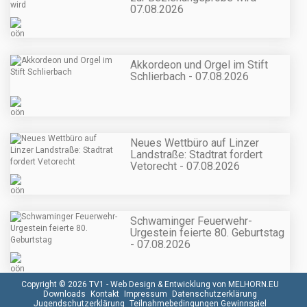
07.08.2026
Akkordeon und Orgel im Stift
Schlierbach - 07.08.2026
Neues Wettbüro auf Linzer
Landstraße: Stadtrat fordert
Vetorecht - 07.08.2026
Schwaminger Feuerwehr-
Urgestein feierte 80. Geburtstag
- 07.08.2026
Copyright © 2026 TV1 -
Web Design & Entwicklung von MELHORN.EU
Downloads
Kontakt
Impressum
Datenschutzerklärung
Jugendschutzerklärung
Teilnahmebedingungen Gewinnspiel