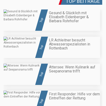
TOP BEITRÄGE
Gesund & Glücklich mit
Elisabeth Eidenberger &
Top
Barbara Rohrhofer
LR Achleitner besucht
Abwasserspezialisten in
Top
Rottenbach
Attersee: Wenn Kulinarik auf
Seepanorama trifft
Top
First Responder: Hilfe vor dem
Eintreffen der Rettung
Top