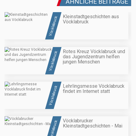
ÄHNLICHE BEITRÄGE
Kleinstadtgeschichten aus
Vöcklabruck
Vöcklabruck
Rotes Kreuz Vöcklabruck und
Vöcklabruck
das Jugendzentrum helfen
jungen Menschen
Lehrlingsmesse Vöcklabruck
Vöcklabruck
findet im Internet statt
Vöcklabrucker
Vöcklabruck
Kleinstadtgeschichten - Mai