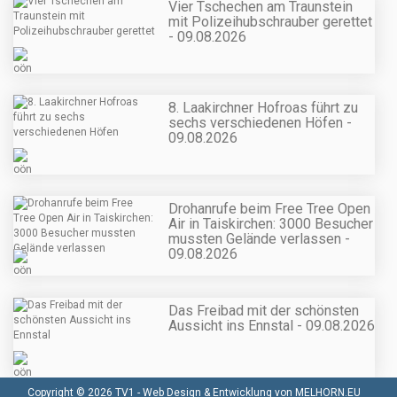
Vier Tschechen am Traunstein
mit Polizeihubschrauber gerettet
- 09.08.2026
8. Laakirchner Hofroas führt zu
sechs verschiedenen Höfen -
09.08.2026
Drohanrufe beim Free Tree Open
Air in Taiskirchen: 3000 Besucher
mussten Gelände verlassen -
09.08.2026
Das Freibad mit der schönsten
Aussicht ins Ennstal - 09.08.2026
Copyright © 2026 TV1 -
Web Design & Entwicklung von MELHORN.EU