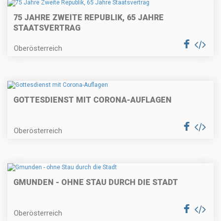
75 JAHRE ZWEITE REPUBLIK, 65 JAHRE
STAATSVERTRAG
Oberösterreich
GOTTESDIENST MIT CORONA-AUFLAGEN
Oberösterreich
GMUNDEN - OHNE STAU DURCH DIE STADT
Oberösterreich