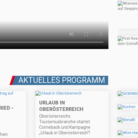
AKTUELLES PROGRAMM
URLAUB IN
IED -
OBERÖSTERREICH
Oberösterreichs
Tourismusbranche startet
Comeback und Kampagne
„Urlaub in Oberösterreich“!
chen