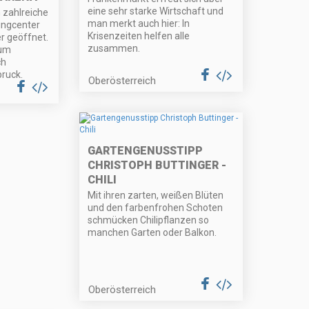
eine sehr starke Wirtschaft und
 zahlreiche
man merkt auch hier: In
ingcenter
Krisenzeiten helfen alle
r geöffnet.
zusammen.
zum
ch
ruck.
Oberösterreich
GARTENGENUSSTIPP
CHRISTOPH BUTTINGER -
CHILI
Mit ihren zarten, weißen Blüten
und den farbenfrohen Schoten
schmücken Chilipflanzen so
manchen Garten oder Balkon.
Oberösterreich