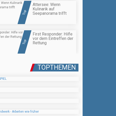
Attersee: Wenn
Kulinarik auf
Top
Seepanorama trifft
First Responder: Hilfe
vor dem Eintreffen der
Top
Rettung
TOPTHEMEN