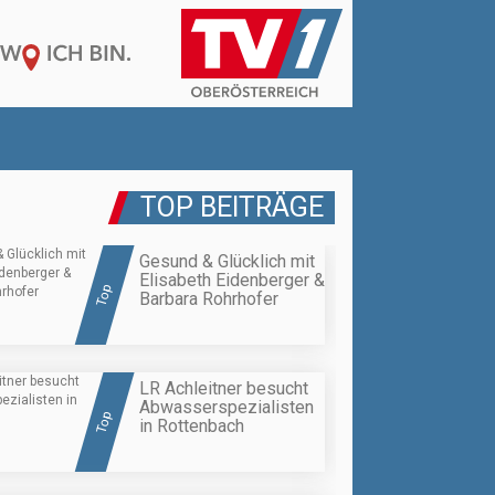
TOP BEITRÄGE
Gesund & Glücklich mit
Elisabeth Eidenberger &
Top
Barbara Rohrhofer
LR Achleitner besucht
Abwasserspezialisten
Top
in Rottenbach