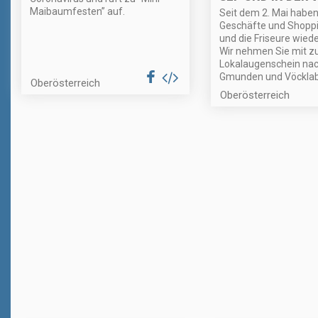
Maibaumfesten” auf.
Seit dem 2. Mai haben
Geschäfte und Shopp
und die Friseure wiede
Wir nehmen Sie mit 
Lokalaugenschein na
Gmunden und Vöcklab
Oberösterreich
Oberösterreich