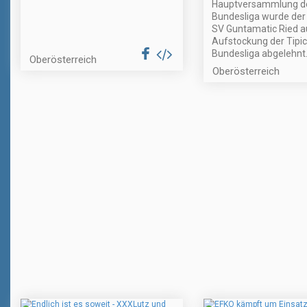
Hauptversammlung d
Bundesliga wurde der
SV Guntamatic Ried a
Aufstockung der Tipi
Bundesliga abgelehnt
Oberösterreich
Oberösterreich