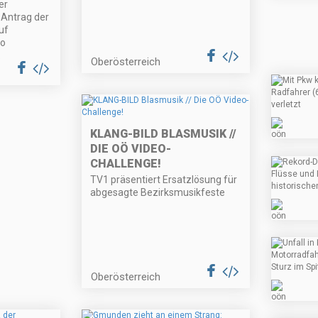
er
 Antrag der
uf
co
.
Oberösterreich
KLANG-BILD BLASMUSIK //
DIE OÖ VIDEO-
CHALLENGE!
TV1 präsentiert Ersatzlösung für
abgesagte Bezirksmusikfeste
Oberösterreich